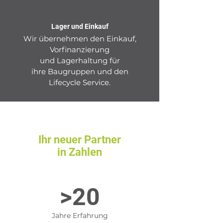
Lager und Einkauf
Wir übernehmen den Einkauf,
Vorfinanzierung
und Lagerhaltung für
ihre Baugruppen und den
Lifecycle Service.
Ihr neuer Partner
in Zahlen
>20
Jahre Erfahrung